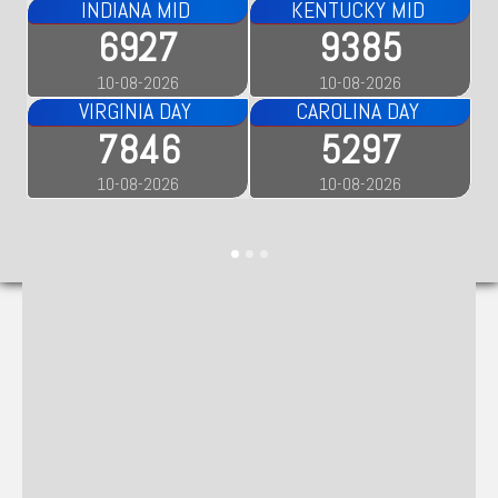
 MID
KENTUCKY MID
I
7
9385
026
10-08-2026
 DAY
CAROLINA DAY
KE
6
5297
026
10-08-2026
VIR
CA