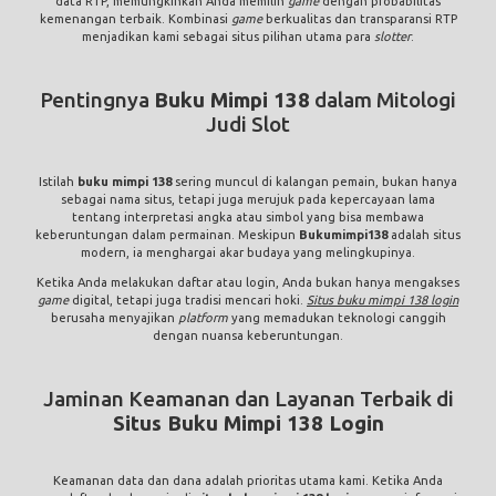
untuk menjamin Anda tidak pernah terhalang oleh masalah pemblokiran
internet. Dengan link resmi, Anda dapat bermain dengan tenang tanpa
khawatir kehilangan koneksi atau data. Kemudahan akses ini adalah
komitmen kami untuk memberikan pengalaman bermain terbaik di dunia
slot game bukumimpi138
.
Jangan pernah ragu untuk menghubungi layanan pelanggan jika Anda
mengalami kesulitan dalam proses link login atau saat mengakses situs.
Tim
support
kami siap membantu 24/7.
Sensasi
Slot Game Bukumimpi138
dengan
RTP Tertinggi
Koleksi
slot game bukumimpi138
adalah daya tarik utama
platform
ini.
Kami menawarkan variasi
game
yang luas dari
provider
terkemuka dunia,
memastikan setiap putaran penuh dengan kegembiraan dan peluang
jackpot
. Kata kunci
bukumimpi138 slot
identik dengan
game
yang
mudah menang dan memiliki tingkat pengembalian ke pemain (
Return to
Player
/ RTP) yang tinggi.
Pemain cerdas selalu mencari informasi
rtp buku mimpi 138
untuk
memaksimalkan strategi mereka. Kami juga transparan dalam menyajikan
data RTP, memungkinkan Anda memilih
game
dengan probabilitas
kemenangan terbaik. Kombinasi
game
berkualitas dan transparansi RTP
menjadikan kami sebagai situs pilihan utama para
slotter
.