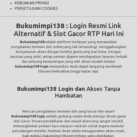
UEFA EUROPA LEAGUE QUALIFIERS
August 11, 2026 — 22:59 WIB
0 : 0
Previous
Next
BET NOW
FC Iberia 1999
Larne FC
0.75
0.88
-0.75
0.94
TENTANG KAMI
BANTUAN
PERATURAN
INFORMASI BANK
HUBUNGI KAMI
KEBIJAKAN PRIVASI
PERSETUJUAN COOKIES