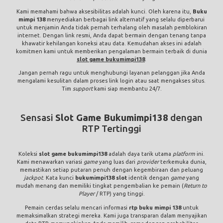
Bukumimpi138 :
Login Resmi Link
Alternatif & Slot Gacor RTP Hari Ini
Bukumimpi138
adalah platform terdepan yang menawarkan
pengalaman bermain slot
online
yang tak tertandingi, menggabungkan
kenyamanan akses dengan koleksi
game
yang luar biasa. Dengan
reputasi yang solid, setiap pemain dijamin mendapatkan layanan terbaik
dan peluang kemenangan yang adil. Akses mudah melalui
bukumimpi138 login
memastikan Anda dapat langsung menikmati
hiburan berkualitas tinggi kapan saja.
Bukumimpi138
Login dan
Akses
Tanpa
Hambatan
Mencari pengalaman bermain slot yang lancar dan aman?
Bukumimpi138 login
adalah gerbang utama Anda menuju ribuan
game
slot Gacor. Proses pendaftaran dan masuk dirancang sangat intuitif,
memungkinkan pemain baru maupun veteran untuk segera memulai
petualangan mereka. Pastikan Anda selalu menggunakan akses resmi,
baik melalui
bukumimpi138.com
terbaru yang disediakan.
Kami memahami bahwa aksesibilitas adalah kunci. Oleh karena itu,
Buku
mimpi 138
menyediakan berbagai link alternatif yang selalu diperbarui