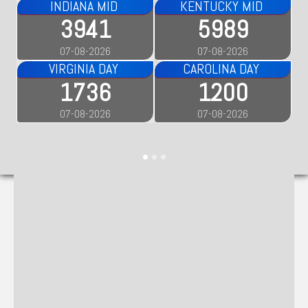
NA MID
KENTUCKY MID
41
5989
-2026
07-08-2026
IA DAY
CAROLINA DAY
K
36
1200
-2026
07-08-2026
V