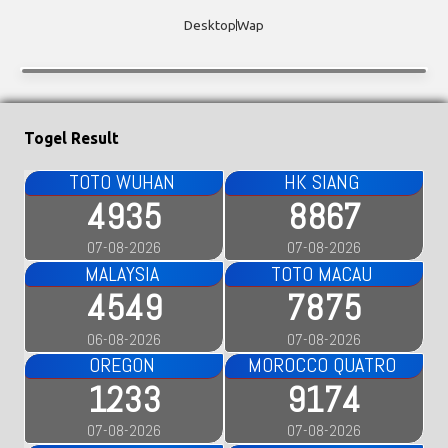
Desktop
Wap
Togel Result
WUHAN
HK SIANG
M
35
8867
-2026
07-08-2026
YSIA
TOTO MACAU
49
7875
-2026
07-08-2026
GON
MOROCCO QUATRO
33
9174
-2026
07-08-2026