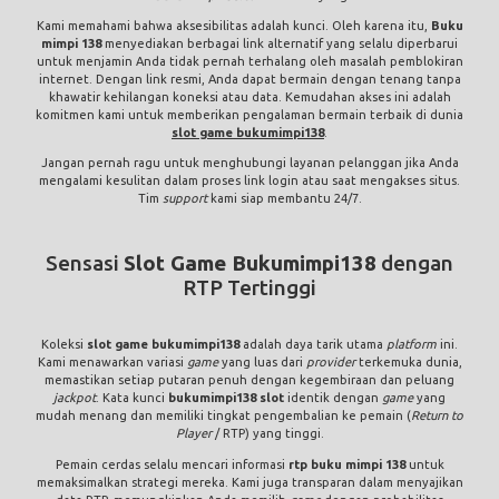
Bukumimpi138 :
Login Resmi Link
Alternatif & Slot Gacor RTP Hari Ini
Bukumimpi138
adalah platform terdepan yang menawarkan
pengalaman bermain slot
online
yang tak tertandingi, menggabungkan
kenyamanan akses dengan koleksi
game
yang luar biasa. Dengan
reputasi yang solid, setiap pemain dijamin mendapatkan layanan terbaik
dan peluang kemenangan yang adil. Akses mudah melalui
bukumimpi138 login
memastikan Anda dapat langsung menikmati
hiburan berkualitas tinggi kapan saja.
Bukumimpi138
Login dan
Akses
Tanpa
Hambatan
Mencari pengalaman bermain slot yang lancar dan aman?
Bukumimpi138 login
adalah gerbang utama Anda menuju ribuan
game
slot Gacor. Proses pendaftaran dan masuk dirancang sangat intuitif,
memungkinkan pemain baru maupun veteran untuk segera memulai
petualangan mereka. Pastikan Anda selalu menggunakan akses resmi,
baik melalui
bukumimpi138.com
terbaru yang disediakan.
Kami memahami bahwa aksesibilitas adalah kunci. Oleh karena itu,
Buku
mimpi 138
menyediakan berbagai link alternatif yang selalu diperbarui