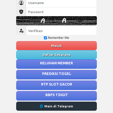
Remember Me
Masuk
Daftar Sekarang
KELUHAN MEMBER
PREDIKSI TOGEL
RTP SLOT GACOR
BBFS 7 DIGIT
Main di Telegram