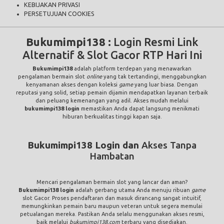
KEBIJAKAN PRIVASI
PERSETUJUAN COOKIES
Bukumimpi138 :
Login Resmi Link
Alternatif & Slot Gacor RTP Hari Ini
Bukumimpi138
adalah platform terdepan yang menawarkan
pengalaman bermain slot
online
yang tak tertandingi, menggabungkan
kenyamanan akses dengan koleksi
game
yang luar biasa. Dengan
reputasi yang solid, setiap pemain dijamin mendapatkan layanan terbaik
dan peluang kemenangan yang adil. Akses mudah melalui
bukumimpi138 login
memastikan Anda dapat langsung menikmati
hiburan berkualitas tinggi kapan saja.
Bukumimpi138
Login dan
Akses
Tanpa
Hambatan
Mencari pengalaman bermain slot yang lancar dan aman?
Bukumimpi138 login
adalah gerbang utama Anda menuju ribuan
game
slot Gacor. Proses pendaftaran dan masuk dirancang sangat intuitif,
memungkinkan pemain baru maupun veteran untuk segera memulai
petualangan mereka. Pastikan Anda selalu menggunakan akses resmi,
baik melalui
bukumimpi138.com
terbaru yang disediakan.