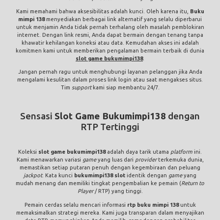
Kami memahami bahwa aksesibilitas adalah kunci. Oleh karena itu,
Buku
mimpi 138
menyediakan berbagai link alternatif yang selalu diperbarui
untuk menjamin Anda tidak pernah terhalang oleh masalah pemblokiran
internet. Dengan link resmi, Anda dapat bermain dengan tenang tanpa
khawatir kehilangan koneksi atau data. Kemudahan akses ini adalah
komitmen kami untuk memberikan pengalaman bermain terbaik di dunia
slot game bukumimpi138
.
Jangan pernah ragu untuk menghubungi layanan pelanggan jika Anda
mengalami kesulitan dalam proses link login atau saat mengakses situs.
Tim
support
kami siap membantu 24/7.
Sensasi
Slot Game Bukumimpi138
dengan
RTP Tertinggi
Koleksi
slot game bukumimpi138
adalah daya tarik utama
platform
ini.
Kami menawarkan variasi
game
yang luas dari
provider
terkemuka dunia,
memastikan setiap putaran penuh dengan kegembiraan dan peluang
jackpot
. Kata kunci
bukumimpi138 slot
identik dengan
game
yang
mudah menang dan memiliki tingkat pengembalian ke pemain (
Return to
Player
/ RTP) yang tinggi.
Pemain cerdas selalu mencari informasi
rtp buku mimpi 138
untuk
memaksimalkan strategi mereka. Kami juga transparan dalam menyajikan