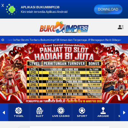
x
APLIKASI BUKUMIMPI138
DOWNLOAD
Kini telah tersedia Aplikasi Android
dan Daftar Resmi Terbaru Bukumimpi138 Aman dan Terpercaya JP Berapapun Pasti Dibayar
TOGEL
SLOT
LIVE CASINO
SPORT
ARCADE
SABU