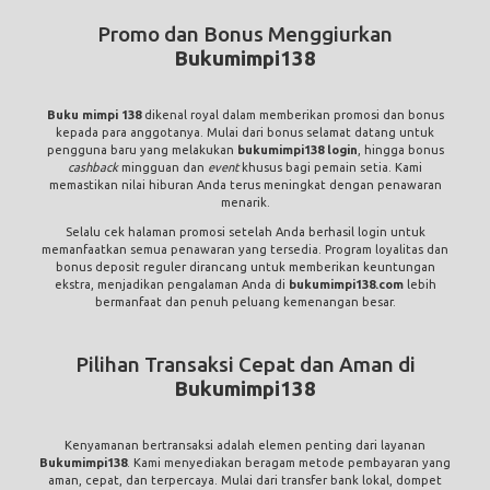
Tim dukungan pelanggan kami tersedia sepanjang waktu untuk
membantu Anda dengan masalah teknis, transaksi, atau pertanyaan
umum. Dari proses deposit hingga penarikan, semuanya berjalan cepat,
efisien, dan transparan.
Bukumimpi138
adalah tempat di mana kualitas
layanan bertemu dengan
game
slot premium.
Kemudahan Akses Mobile
Bukumimpi138
Nikmati fleksibilitas bermain kapan saja dan di mana saja dengan
dukungan
mobile
penuh dari
Bukumimpi138
. Baik Anda mengakses
melalui
bukumimpi138 login
di
browser
ponsel atau menggunakan
link
khusus, pengalaman bermain tetap optimal. Antarmuka yang responsif
memastikan semua
slot game bukumimpi138
tampil sempurna di layar
kecil, tanpa mengurangi kualitas grafis maupun kecepatan.
Kemampuan untuk melakukan
buku mimpi 138 login
langsung dari
perangkat
mobile
Anda memberikan kebebasan tak terbatas. Tidak
perlu mengunduh aplikasi tambahan, cukup gunakan link atau situs di
peramban
smartphone
Anda dan segera masuk ke dunia hiburan slot
yang menarik.
Promo dan Bonus Menggiurkan