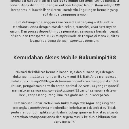
Pentingnya
Buku Mimpi 138
dalam Mitologi
Judi Slot
Istilah
buku mimpi 138
sering muncul di kalangan pemain, bukan hanya
sebagai nama situs, tetapi juga merujuk pada kepercayaan lama
tentang interpretasi angka atau simbol yang bisa membawa
keberuntungan dalam permainan. Meskipun
Bukumimpi138
adalah situs
modern, ia menghargai akar budaya yang melingkupinya.
Ketika Anda melakukan daftar atau login, Anda bukan hanya mengakses
game
digital, tetapi juga tradisi mencari hoki.
Situs buku mimpi 138 login
berusaha menyajikan
platform
yang memadukan teknologi canggih
dengan nuansa keberuntungan.
Jaminan Keamanan dan Layanan Terbaik di
Situs Buku Mimpi 138 Login
Keamanan data dan dana adalah prioritas utama kami. Ketika Anda
mendaftar dan bermain di
situs buku mimpi 138 login
, semua informasi
pribadi Anda dilindungi dengan enkripsi tingkat lanjut.
Buku mimpi 138
beroperasi di bawah lisensi resmi, menjamin lingkungan bermain yang
adil dan bertanggung jawab.