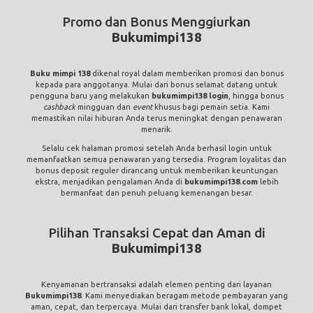
Tim dukungan pelanggan kami tersedia sepanjang waktu untuk
membantu Anda dengan masalah teknis, transaksi, atau pertanyaan
umum. Dari proses deposit hingga penarikan, semuanya berjalan cepat,
efisien, dan transparan.
Bukumimpi138
adalah tempat di mana kualitas
layanan bertemu dengan
game
slot premium.
Kemudahan Akses Mobile
Bukumimpi138
Nikmati fleksibilitas bermain kapan saja dan di mana saja dengan
dukungan
mobile
penuh dari
Bukumimpi138
. Baik Anda mengakses
melalui
bukumimpi138 login
di
browser
ponsel atau menggunakan
link
khusus, pengalaman bermain tetap optimal. Antarmuka yang responsif
memastikan semua
slot game bukumimpi138
tampil sempurna di layar
kecil, tanpa mengurangi kualitas grafis maupun kecepatan.
Kemampuan untuk melakukan
buku mimpi 138 login
langsung dari
perangkat
mobile
Anda memberikan kebebasan tak terbatas. Tidak
perlu mengunduh aplikasi tambahan, cukup gunakan link atau situs di
peramban
smartphone
Anda dan segera masuk ke dunia hiburan slot
yang menarik.
Promo dan Bonus Menggiurkan