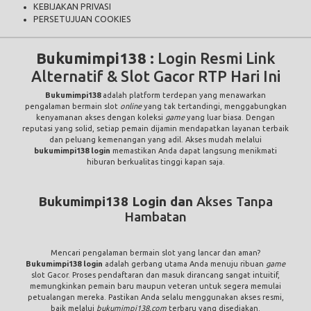
UEFA CHAMPIONS LEAGUE QUALIFIERS
August 12, 2026 — 01:30 WIB
0 : 0
Previous
Next
BET NOW
SK Sturm Graz
Fenerbahce
-0.5
0.95
0.5
0.87
TENTANG KAMI
BANTUAN
PERATURAN
INFORMASI BANK
HUBUNGI KAMI
KEBIJAKAN PRIVASI
PERSETUJUAN COOKIES