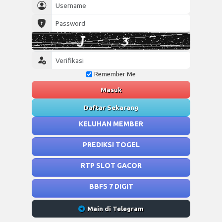
Remember Me
Masuk
Daftar Sekarang
KELUHAN MEMBER
PREDIKSI TOGEL
RTP SLOT GACOR
BBFS 7 DIGIT
Main di Telegram