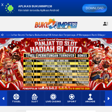
x
APLIKASI BUKUMIMPI138
DOWNLOAD
Kini telah tersedia Aplikasi Android
an Daftar Resmi Terbaru Bukumimpi138 Aman dan Terpercaya JP Berapapun Pasti Dibayar
TOGEL
SLOT
LIVE CASINO
SPORT
ARCADE
SABU