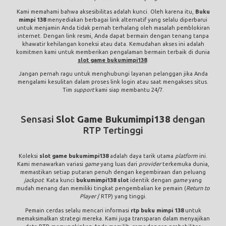
Bukumimpi138 :
Login Resmi Link
Alternatif & Slot Gacor RTP Hari Ini
Bukumimpi138
adalah platform terdepan yang menawarkan
pengalaman bermain slot
online
yang tak tertandingi, menggabungkan
kenyamanan akses dengan koleksi
game
yang luar biasa. Dengan
reputasi yang solid, setiap pemain dijamin mendapatkan layanan terbaik
dan peluang kemenangan yang adil. Akses mudah melalui
bukumimpi138 login
memastikan Anda dapat langsung menikmati
hiburan berkualitas tinggi kapan saja.
Bukumimpi138
Login dan
Akses
Tanpa
Hambatan
Mencari pengalaman bermain slot yang lancar dan aman?
Bukumimpi138 login
adalah gerbang utama Anda menuju ribuan
game
slot Gacor. Proses pendaftaran dan masuk dirancang sangat intuitif,
memungkinkan pemain baru maupun veteran untuk segera memulai
petualangan mereka. Pastikan Anda selalu menggunakan akses resmi,
baik melalui
bukumimpi138.com
terbaru yang disediakan.
Kami memahami bahwa aksesibilitas adalah kunci. Oleh karena itu,
Buku
mimpi 138
menyediakan berbagai link alternatif yang selalu diperbarui