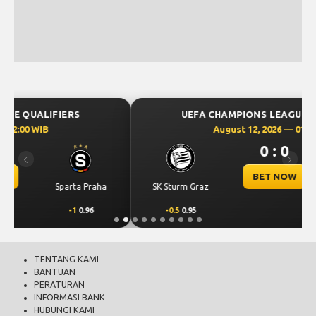
BULLSE
485
07-08-20
SYDNE
015
07-08-20